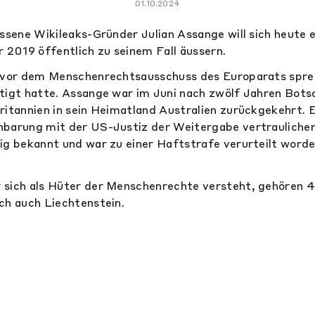
01.10.2024
assene Wikileaks-Gründer Julian Assange will sich heute e
r 2019 öffentlich zu seinem Fall äussern.
l vor dem Menschenrechtsausschuss des Europarats sprec
tigt hatte. Assange war im Juni nach zwölf Jahren Bots
ritannien in sein Heimatland Australien zurückgekehrt. E
nbarung mit der US-Justiz der Weitergabe vertraulicher
ig bekannt und war zu einer Haftstrafe verurteilt worden
 sich als Hüter der Menschenrechte versteht, gehören 4
ch auch Liechtenstein.