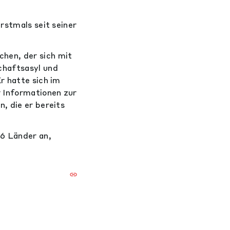
rstmals seit seiner
hen, der sich mit
chaftsasyl und
r hatte sich im
 Informationen zur
, die er bereits
6 Länder an,