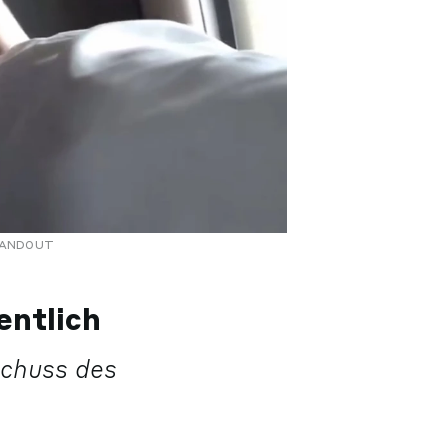
 HANDOUT
entlich
chuss des