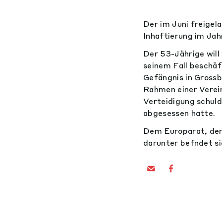
Der im Juni freigel
Inhaftierung im Jah
Der 53-Jährige wil
seinem Fall beschäf
Gefängnis in Grossb
Rahmen einer Verei
Verteidigung schuld
abgesessen hatte.
Dem Europarat, der
darunter befndet si