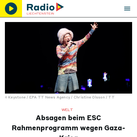
Keystone / EPA TT News Agency / Christine Olsson / TT
WELT
Absagen beim ESC
Rahmenprogramm wegen Gaza-