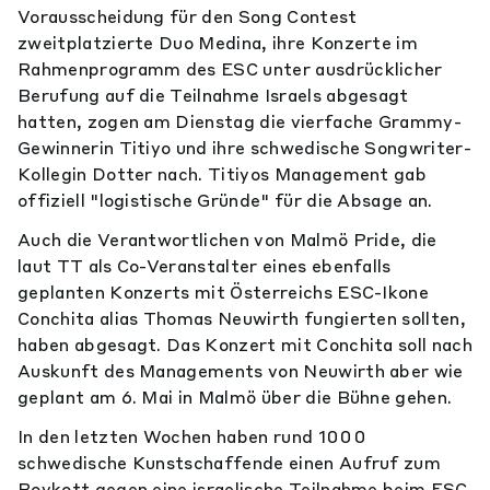
Vorausscheidung für den Song Contest
zweitplatzierte Duo Medina, ihre Konzerte im
Rahmenprogramm des ESC unter ausdrücklicher
Berufung auf die Teilnahme Israels abgesagt
hatten, zogen am Dienstag die vierfache Grammy-
Gewinnerin Titiyo und ihre schwedische Songwriter-
Kollegin Dotter nach. Titiyos Management gab
offiziell "logistische Gründe" für die Absage an.
Auch die Verantwortlichen von Malmö Pride, die
laut TT als Co-Veranstalter eines ebenfalls
geplanten Konzerts mit Österreichs ESC-Ikone
Conchita alias Thomas Neuwirth fungierten sollten,
haben abgesagt. Das Konzert mit Conchita soll nach
Auskunft des Managements von Neuwirth aber wie
geplant am 6. Mai in Malmö über die Bühne gehen.
In den letzten Wochen haben rund 1000
schwedische Kunstschaffende einen Aufruf zum
Boykott gegen eine israelische Teilnahme beim ESC