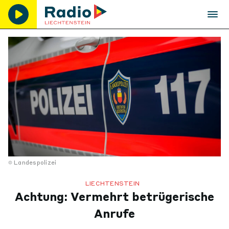
Landespolizei
LIECHTENSTEIN
Achtung: Vermehrt betrügerische
Anrufe