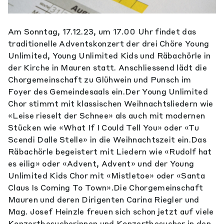
Am Sonntag, 17.12.23, um 17.00 Uhr findet das
traditionelle Adventskonzert der drei Chöre Young
Unlimited, Young Unlimited Kids und Räbachörle in
der Kirche in Mauren statt. Anschliessend lädt die
Chorgemeinschaft zu Glühwein und Punsch im
Foyer des Gemeindesaals ein.Der Young Unlimited
Chor stimmt mit klassischen Weihnachtsliedern wie
«Leise rieselt der Schnee» als auch mit modernen
Stücken wie «What If I Could Tell You» oder «Tu
Scendi Dalle Stelle» in die Weihnachtszeit ein.Das
Räbachörle begeistert mit Liedern wie «Rudolf hat
es eilig» oder «Advent, Advent» und der Young
Unlimited Kids Chor mit «Mistletoe» oder «Santa
Claus Is Coming To Town».Die Chorgemeinschaft
Mauren und deren Dirigenten Carina Riegler und
Mag. Josef Heinzle freuen sich schon jetzt auf viele
Konzertbesucherinnen und Konzertbesucher in den