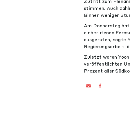
Zutritt zum Plenar
stimmen. Auch zahl
Binnen weniger Stu
Am Donnerstag hatte
einberufenen Ferns
ausgerufen, sagte Y
Regierungsarbeit l
Zuletzt waren Yoons
veröffentlichten U
Prozent aller Südko