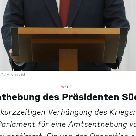
P / Archivbild
WELT
thebung des Präsidenten Sü
kurzzeitigen Verhängung des Kriegs
arlament für eine Amtsenthebung v