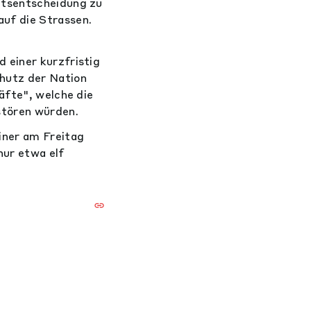
htsentscheidung zu
uf die Strassen.
 einer kurzfristig
hutz der Nation
äfte", welche die
stören würden.
iner am Freitag
ur etwa elf