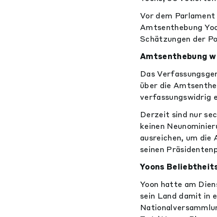
Vor dem Parlament 
Amtsenthebung Yoon
Schätzungen der Po
Amtsenthebung wi
Das Verfassungsgeri
über die Amtsenthe
verfassungswidrig e
Derzeit sind nur se
keinen Neunominier
ausreichen, um die 
seinen Präsidenten
Yoons Beliebtheit
Yoon hatte am Dien
sein Land damit in e
Nationalversammlun