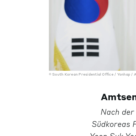
South Korean Presidential Office / Yonhap / A
Amtsen
Nach der 
Südkoreas P