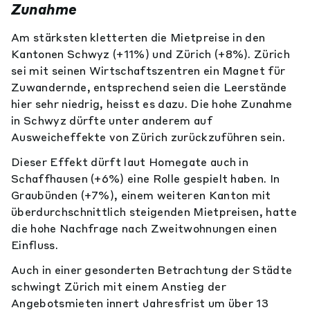
Zunahme
Am stärksten kletterten die Mietpreise in den
Kantonen Schwyz (+11%) und Zürich (+8%). Zürich
sei mit seinen Wirtschaftszentren ein Magnet für
Zuwandernde, entsprechend seien die Leerstände
hier sehr niedrig, heisst es dazu. Die hohe Zunahme
in Schwyz dürfte unter anderem auf
Ausweicheffekte von Zürich zurückzuführen sein.
Dieser Effekt dürft laut Homegate auch in
Schaffhausen (+6%) eine Rolle gespielt haben. In
Graubünden (+7%), einem weiteren Kanton mit
überdurchschnittlich steigenden Mietpreisen, hatte
die hohe Nachfrage nach Zweitwohnungen einen
Einfluss.
Auch in einer gesonderten Betrachtung der Städte
schwingt Zürich mit einem Anstieg der
Angebotsmieten innert Jahresfrist um über 13