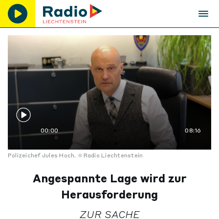
00:00
08:16
Polizeichef Jules Hoch.
Radio Liechtenstein
Angespannte Lage wird zur
Herausforderung
ZUR SACHE