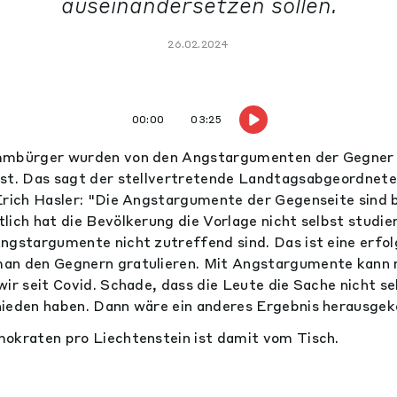
auseinandersetzen sollen.
26.02.2024
00:00
03:25
mmbürger wurden von den Angstargumenten der Gegner e
sst. Das sagt der stellvertretende Landtagsabgeordnet
Erich Hasler: "Die Angstargumente der Gegenseite sind 
ich hat die Bevölkerung die Vorlage nicht selbst studier
ngstargumente nicht zutreffend sind. Das ist eine erfol
an den Gegnern gratulieren. Mit Angstargumente kann 
wir seit Covid. Schade, dass die Leute die Sache nicht s
hieden haben. Dann wäre ein anderes Ergebnis herausg
okraten pro Liechtenstein ist damit vom Tisch.