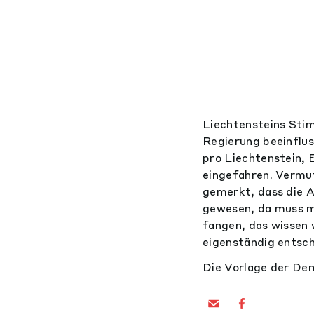
Liechtensteins Sti
Regierung beeinflu
pro Liechtenstein, 
eingefahren. Vermutl
gemerkt, dass die A
gewesen, da muss m
fangen, das wissen 
eigenständig entsc
Die Vorlage der Dem