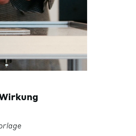
 Wirkung
orlage