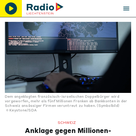
Dem angeklagten französisch-israelischen Doppelbürger wird
vorgeworfen, mehr als fünf Millionen Franken ab Bankkonten in der
Schweiz ansässiger Firmen veruntreut zu haben. (Symbolbild)
Keystone/SDA
SCHWEIZ
Anklage gegen Millionen-