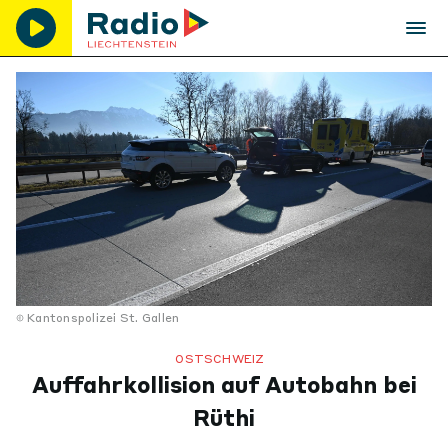
Kantonspolizei St. Gallen
OSTSCHWEIZ
Auffahrkollision auf Autobahn bei
Rüthi