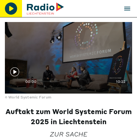
00:00
10:22
World Systemic Forum
Auftakt zum World Systemic Forum
2025 in Liechtenstein
ZUR SACHE