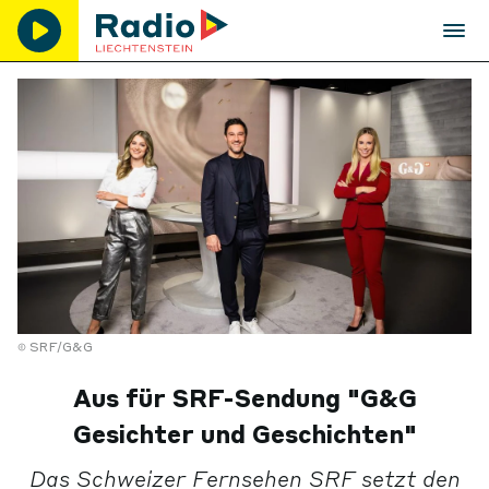
SRF/G&G
Aus für SRF-Sendung "G&G
Gesichter und Geschichten"
Das Schweizer Fernsehen SRF setzt den