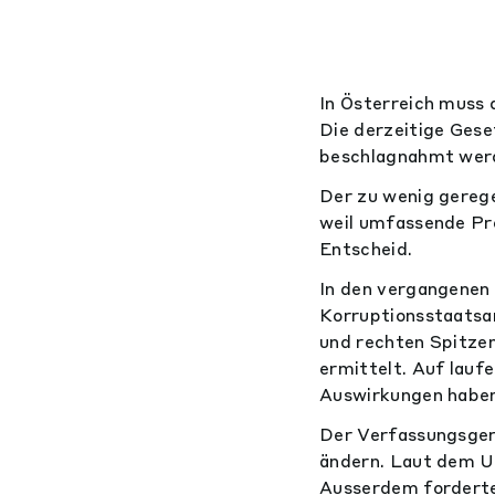
In Österreich muss 
Die derzeitige Ges
beschlagnahmt werde
Der zu wenig gerege
weil umfassende Pro
Entscheid.
In den vergangenen 
Korruptionsstaatsan
und rechten Spitze
ermittelt. Auf lauf
Auswirkungen haben,
Der Verfassungsger
ändern. Laut dem U
Ausserdem forderte