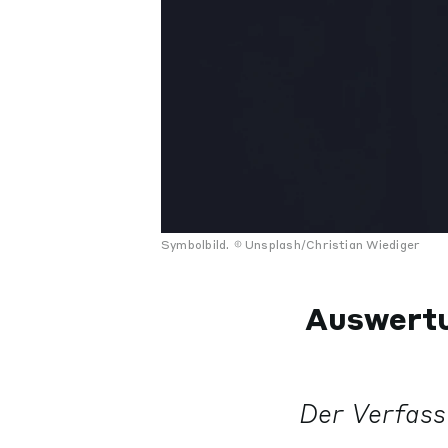
Symbolbild.
Unsplash/Christian Wiediger
Auswertu
Der Verfass