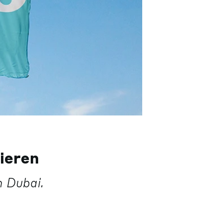
ieren
n Dubai.