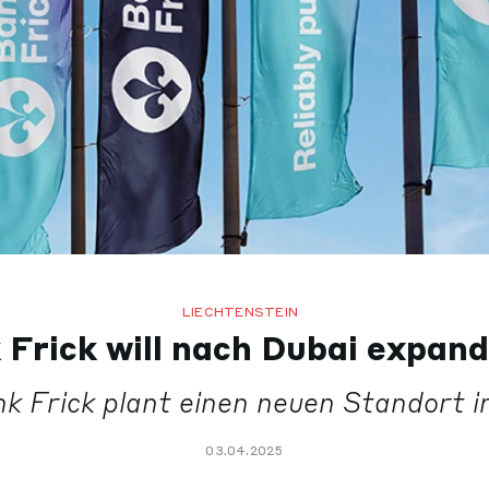
LIECHTENSTEIN
 Frick will nach Dubai expand
k Frick plant einen neuen Standort i
03.04.2025