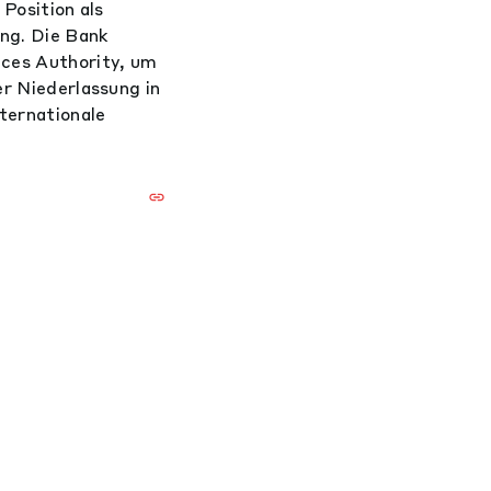
 Position als
ung. Die Bank
ices Authority, um
er Niederlassung in
nternationale