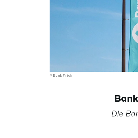
Bank Frick
Bank
Die Ban