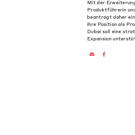
Mit der Erweiterung 
Produktführerin und 
beantragt daher ein
ihre Position als Pr
Dubai soll eine stra
Expansion unterstü