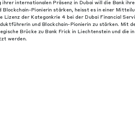
ihrer internationalen Präsenz in Dubai will die Bank ihre
Blockchain-Pionierin stärken, heisst es in einer Mitteil
e Lizenz der Kategonkrie 4 bei der Dubai Financial Serv
oduktführerin und Blockchain-Pionierin zu stärken. Mit d
tegische Brücke zu Bank Frick in Liechtenstein und die i
tzt werden.