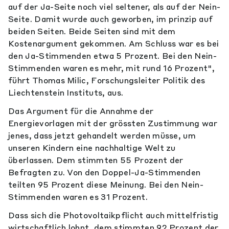
auf der Ja-Seite noch viel seltener, als auf der Nein-
Seite. Damit wurde auch geworben, im prinzip auf
beiden Seiten. Beide Seiten sind mit dem
Kostenargument gekommen. Am Schluss war es bei
den Ja-Stimmenden etwa 5 Prozent. Bei den Nein-
Stimmenden waren es mehr, mit rund 16 Prozent",
führt Thomas Milic, Forschungsleiter Politik des
Liechtenstein Instituts, aus.
Das Argument für die Annahme der
Energievorlagen mit der grössten Zustimmung war
jenes, dass jetzt gehandelt werden müsse, um
unseren Kindern eine nachhaltige Welt zu
überlassen. Dem stimmten 55 Prozent der
Befragten zu. Von den Doppel-Ja-Stimmenden
teilten 95 Prozent diese Meinung. Bei den Nein-
Stimmenden waren es 31 Prozent.
Dass sich die Photovoltaikpflicht auch mittelfristig
wirtschaftlich lohnt, dem stimmten 92 Prozent der