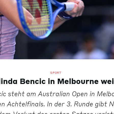
SPORT
linda Bencic in Melbourne wei
ic steht am Australian Open in Melb
en Achtelfinals. In der 3. Runde gibt