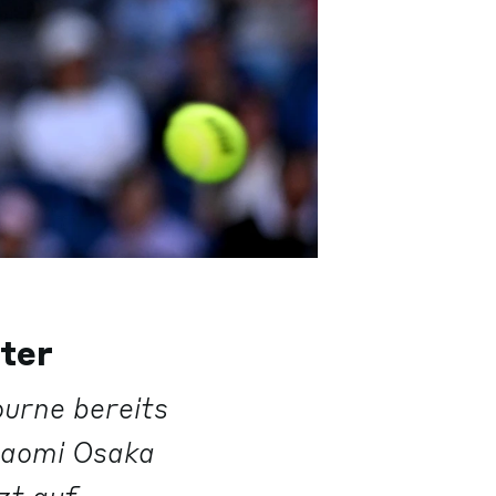
ter
ourne bereits
 Naomi Osaka