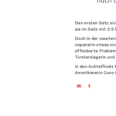
nach 
Den ersten Satz sic
sie im Satz mit 2:5 
Doch in der zweiten
Japanerin etwas ni
offenbarte Problem
Turniersiegerin und
In den Achtelfinals
Amerikanerin Coco 