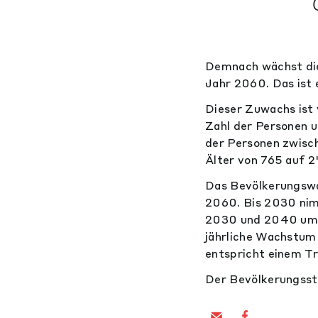
Demnach wächst die
Jahr 2060. Das ist 
Dieser Zuwachs ist 
Zahl der Personen u
der Personen zwisc
Älter von 765 auf 2
Das Bevölkerungswac
2060. Bis 2030 nimm
2030 und 2040 um 
jährliche Wachstum
entspricht einem T
Der Bevölkerungsst