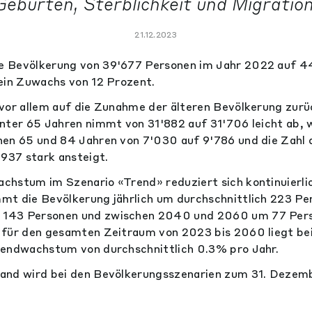
Geburten, Sterblichkeit und Migration
21.12.2023
 Bevölkerung von 39'677 Personen im Jahr 2022 auf 4
ein Zuwachs von 12 Prozent.
vor allem auf die Zunahme der älteren Bevölkerung zurü
nter 65 Jahren nimmt von 31'882 auf 31'706 leicht ab, 
hen 65 und 84 Jahren von 7'030 auf 9'786 und die Zahl 
'937 stark ansteigt.
hstum im Szenario «Trend» reduziert sich kontinuierlic
t die Bevölkerung jährlich um durchschnittlich 223 Pe
143 Personen und zwischen 2040 und 2060 um 77 Perso
 für den gesamten Zeitraum von 2023 bis 2060 liegt bei
rendwachstum von durchschnittlich 0.3% pro Jahr.
and wird bei den Bevölkerungsszenarien zum 31. Dezem