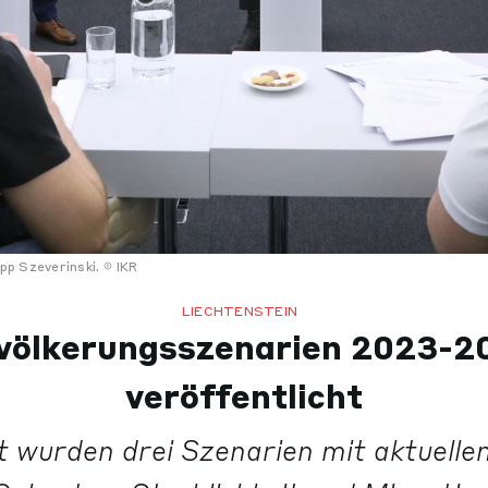
ipp Szeverinski.
IKR
LIECHTENSTEIN
völkerungsszenarien 2023-2
veröffentlicht
 wurden drei Szenarien mit aktuelle