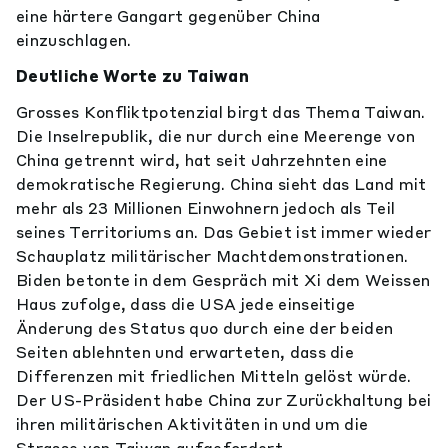
eine härtere Gangart gegenüber China
einzuschlagen.
Deutliche Worte zu Taiwan
Grosses Konfliktpotenzial birgt das Thema Taiwan.
Die Inselrepublik, die nur durch eine Meerenge von
China getrennt wird, hat seit Jahrzehnten eine
demokratische Regierung. China sieht das Land mit
mehr als 23 Millionen Einwohnern jedoch als Teil
seines Territoriums an. Das Gebiet ist immer wieder
Schauplatz militärischer Machtdemonstrationen.
Biden betonte in dem Gespräch mit Xi dem Weissen
Haus zufolge, dass die USA jede einseitige
Änderung des Status quo durch eine der beiden
Seiten ablehnten und erwarteten, dass die
Differenzen mit friedlichen Mitteln gelöst würde.
Der US-Präsident habe China zur Zurückhaltung bei
ihren militärischen Aktivitäten in und um die
Strasse von Taiwan aufgefordert.