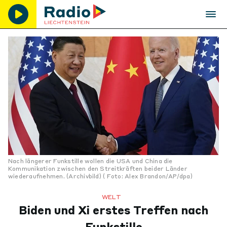
Nach längerer Funkstille wollen die USA und China die
Kommunikation zwischen den Streitkräften beider Länder
wiederaufnehmen. (Archivbild) ( Foto: Alex Brandon/AP/dpa)
WELT
Biden und Xi erstes Treffen nach
Funkstille