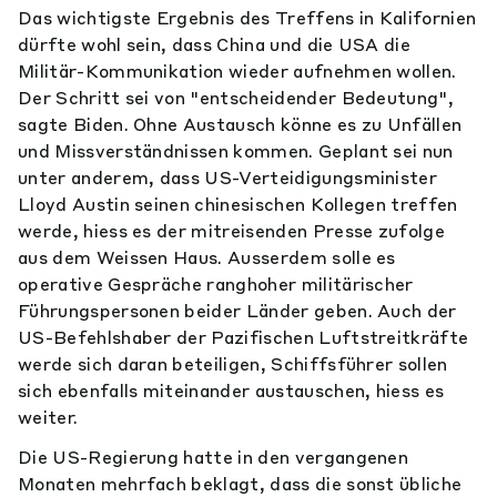
Das wichtigste Ergebnis des Treffens in Kalifornien
dürfte wohl sein, dass China und die USA die
Militär-Kommunikation wieder aufnehmen wollen.
Der Schritt sei von "entscheidender Bedeutung",
sagte Biden. Ohne Austausch könne es zu Unfällen
und Missverständnissen kommen. Geplant sei nun
unter anderem, dass US-Verteidigungsminister
Lloyd Austin seinen chinesischen Kollegen treffen
werde, hiess es der mitreisenden Presse zufolge
aus dem Weissen Haus. Ausserdem solle es
operative Gespräche ranghoher militärischer
Führungspersonen beider Länder geben. Auch der
US-Befehlshaber der Pazifischen Luftstreitkräfte
werde sich daran beteiligen, Schiffsführer sollen
sich ebenfalls miteinander austauschen, hiess es
weiter.
Die US-Regierung hatte in den vergangenen
Monaten mehrfach beklagt, dass die sonst übliche