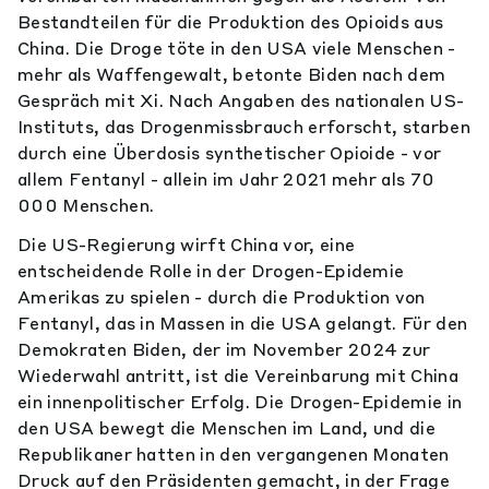
Bestandteilen für die Produktion des Opioids aus
China. Die Droge töte in den USA viele Menschen -
mehr als Waffengewalt, betonte Biden nach dem
Gespräch mit Xi. Nach Angaben des nationalen US-
Instituts, das Drogenmissbrauch erforscht, starben
durch eine Überdosis synthetischer Opioide - vor
allem Fentanyl - allein im Jahr 2021 mehr als 70
000 Menschen.
Die US-Regierung wirft China vor, eine
entscheidende Rolle in der Drogen-Epidemie
Amerikas zu spielen - durch die Produktion von
Fentanyl, das in Massen in die USA gelangt. Für den
Demokraten Biden, der im November 2024 zur
Wiederwahl antritt, ist die Vereinbarung mit China
ein innenpolitischer Erfolg. Die Drogen-Epidemie in
den USA bewegt die Menschen im Land, und die
Republikaner hatten in den vergangenen Monaten
Druck auf den Präsidenten gemacht, in der Frage