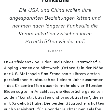
Die USA und China wollen ihre
angespannten Beziehungen kitten und
nehmen nach längerer Funkstille die
Kommunikation zwischen ihren
Streitkräften wieder auf.
16.11.2023
US-Präsident Joe Biden und Chinas Staatschef Xi
Jinping kamen am Mittwoch (Ortszeit) in der Nähe
der US-Metropole San Francisco zu ihrem ersten
persönlichen Austausch seit einem Jahr zusammen
- das Krisentreffen dauerte mehr als vier Stunden.
Biden sagte im Anschluss, die Gespräche gehörten
zu den "konstruktivsten und produktivsten", die er
mit Xi gehabt habe. Die beiden Staatschefs hätten
auch vereinbart, für einander leichter per Telefon