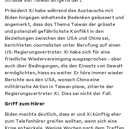
Präsident Xi habe während des Austauschs mit
Biden hingegen anhaltende Bedenken geäussert und
angemerkt, dass das Thema Taiwan der grösste
und potenziell gefährlichste Konflikt in den
Beziehungen zwischen den USA und China sei,
berichteten Journalisten unter Berufung auf einen
US-Regierungsvertreter. Xi habe sich für eine
friedliche Wiedervereinigung ausgesprochen - aber
auch über Bedingungen, die den Einsatz von Gewalt
ermöglichten, hiess es weiter. Er höre immer wieder
Berichte aus den USA, wonach China eine
militärische Aktion in Taiwan plane, zitierte der
Regierungsvertreter Xi. Dies sei nicht der Fall.
Griff zum Hörer
Biden machte deutlich, dass er und Xi künftig eher
zum Telefonhörer greifen wollten, wenn sich eine
Krise entwickele. Wenige Wochen nach dem Treffen