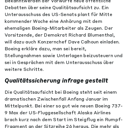
Bekanntwerden der Vorwürfe neue öffentliche
Debatten über seine Qualitätsaufsicht zu. Ein
Unterausschuss des US-Senats plant für Mitte
kommender Woche eine Anhörung mit dem
ehemaligen Boeing-Mitarbeiter als Zeugen. Der
Vorsitzende, der Demokrat Richard Blumenthal,
will dazu auch Konzernchef Dave Calhoun einladen.
Boeing erkläre dazu, man sei bereit,
Stellungnahmen sowie Unterlagen beizusteuern und
sei in Gesprächen mit dem Unterausschuss über
weitere Schritte.
Qualitätssicherung infrage gestellt
Die Qualitätsaufsicht bei Boeing steht seit einem
dramatischen Zwischenfall Anfang Januar im
Mittelpunkt. Bei einer so gut wie neuen Boeing 737-
9 Max der US-Fluggesellschaft Alaska Airlines
brach kurz nach dem Start im Steigflug ein Rumpf-
Fragment an der Sitzreihe 26 heraus. Die mehr als