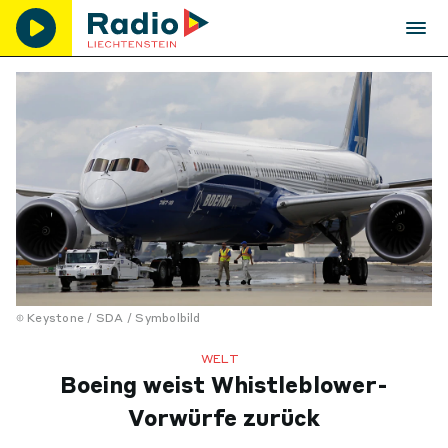
Keystone / SDA / Symbolbild
WELT
Boeing weist Whistleblower-
Vorwürfe zurück