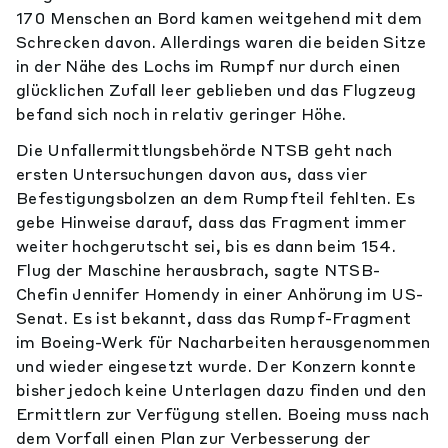
170 Menschen an Bord kamen weitgehend mit dem
Schrecken davon. Allerdings waren die beiden Sitze
in der Nähe des Lochs im Rumpf nur durch einen
glücklichen Zufall leer geblieben und das Flugzeug
befand sich noch in relativ geringer Höhe.
Die Unfallermittlungsbehörde NTSB geht nach
ersten Untersuchungen davon aus, dass vier
Befestigungsbolzen an dem Rumpfteil fehlten. Es
gebe Hinweise darauf, dass das Fragment immer
weiter hochgerutscht sei, bis es dann beim 154.
Flug der Maschine herausbrach, sagte NTSB-
Chefin Jennifer Homendy in einer Anhörung im US-
Senat. Es ist bekannt, dass das Rumpf-Fragment
im Boeing-Werk für Nacharbeiten herausgenommen
und wieder eingesetzt wurde. Der Konzern konnte
bisher jedoch keine Unterlagen dazu finden und den
Ermittlern zur Verfügung stellen. Boeing muss nach
dem Vorfall einen Plan zur Verbesserung der