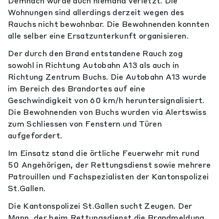
Demnach wurde auch niemand verletzt. Die
Wohnungen sind allerdings derzeit wegen des
Rauchs nicht bewohnbar. Die Bewohnenden konnten
alle selber eine Ersatzunterkunft organisieren.
Der durch den Brand entstandene Rauch zog
sowohl in Richtung Autobahn A13 als auch in
Richtung Zentrum Buchs. Die Autobahn A13 wurde
im Bereich des Brandortes auf eine
Geschwindigkeit von 60 km/h heruntersignalisiert.
Die Bewohnenden von Buchs wurden via Alertswiss
zum Schliessen von Fenstern und Türen
aufgefordert.
Im Einsatz stand die örtliche Feuerwehr mit rund
50 Angehörigen, der Rettungsdienst sowie mehrere
Patrouillen und Fachspezialisten der Kantonspolizei
St.Gallen.
Die Kantonspolizei St.Gallen sucht Zeugen. Der
Mann, der beim Rettungsdienst die Brandmeldung