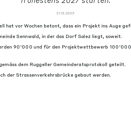
frühestens 2027 starten.
21.12.2023
l hat vor Wochen betont, dass ein Projekt ins Auge gef
meinde Sennwald, in der das Dorf Salez liegt, soweit.
werden 90'000 und für den Projektwettbewerb 100'000
gemäss dem Ruggeller Gemeinderatsprotokoll geteilt.
lich der Strassenverkehrsbrücke gebaut werden.