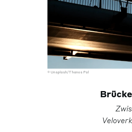
Unsplash/Thanos Pal
Brücke
Zwis
Veloverk