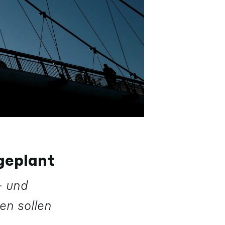
geplant
- und
en sollen