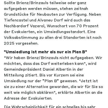
Sollte Brienz/Brinzauls teilweise oder ganz
aufgegeben werden müssen, stehen zeitnah
Grundstücke für Neubauten zur Verfügung. Neben
Tiefencastel und Alvaneu Dorf wird auch das
Nachbardorf Vazerol, Wunschort von 70 Prozent
der Evakuierten, ein Umsiedlungsstandort. Eine
Volksabstimmung zu allen drei Standorten ist noch
2025 vorgesehen.
"Umsiedlung ist mehr als nur ein Plan B"
"Wir haben Brienz/Brinzauls nicht aufgegeben. Wir
möchten, dass das Dorf weiterleben kann", wird
Gemeindepräsident Daniel Albertin in der
Mitteilung zitiert. Bis vor Kurzem sei eine
Umsiedlung nur der ”Plan B” gewesen. "Jetzt ist
sie zu einer Alternative geworden, die wir für Sie so
weit wie möglich abklären", erklärte Albertin an die
Adresse der Evakuierten.
Die Wahrscheinlichkeit für ein schnelles bis sehr