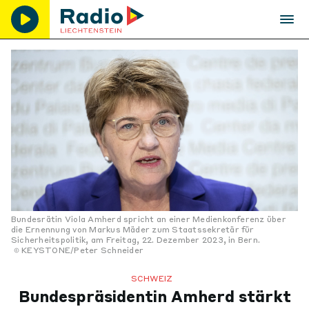
Bundesrätin Viola Amherd spricht an einer Medienkonferenz über
die Ernennung von Markus Mäder zum Staatssekretär für
Sicherheitspolitik, am Freitag, 22. Dezember 2023, in Bern.
KEYSTONE/Peter Schneider
SCHWEIZ
Bundespräsidentin Amherd stärkt