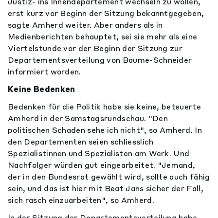
Justiz- ins Innendepartement wechseln zu wollen,
erst kurz vor Beginn der Sitzung bekanntgegeben,
sagte Amherd weiter. Aber anders als in
Medienberichten behauptet, sei sie mehr als eine
Viertelstunde vor der Beginn der Sitzung zur
Departementsverteilung von Baume-Schneider
informiert worden.
Keine Bedenken
Bedenken für die Politik habe sie keine, beteuerte
Amherd in der Samstagsrundschau. "Den
politischen Schaden sehe ich nicht", so Amherd. In
den Departementen seien schliesslich
Spezialistinnen und Spezialisten am Werk. Und
Nachfolger würden gut eingearbeitet. "Jemand,
der in den Bundesrat gewählt wird, sollte auch fähig
sein, und das ist hier mit Beat Jans sicher der Fall,
sich rasch einzuarbeiten", so Amherd.
In der Sitzung der Departementsverteilung habe