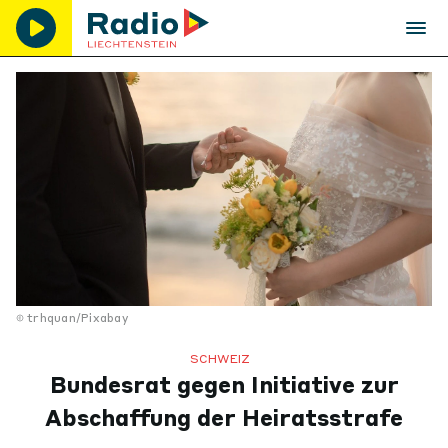
trhquan/Pixabay
SCHWEIZ
Bundesrat gegen Initiative zur
Abschaffung der Heiratsstrafe