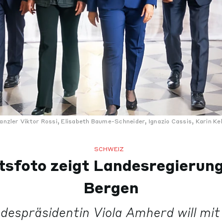
kanzler Viktor Rossi, Elisabeth Baume-Schneider, Ignazio Cassis, Karin Ke
SCHWEIZ
sfoto zeigt Landesregierung
Bergen
despräsidentin Viola Amherd will mit