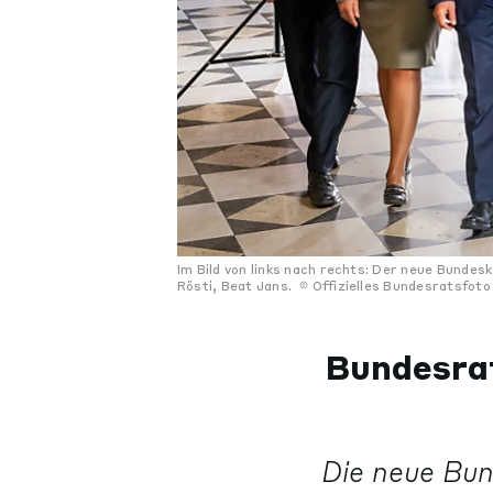
Im Bild von links nach rechts: Der neue Bundes
Rösti, Beat Jans.
Offizielles Bundesratsfoto
Bundesrat
Die neue Bun