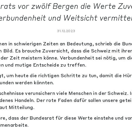
rats vor zwölf Bergen die Werte Zuve
erbundenheit und Weitsicht vermittel
31.12.2023
n in schwierigen Zeiten an Bedeutung, schrieb die Bund
m Bild. Es brauche Zuversicht, dass die Schweiz mit ihre
der Zeit meistern könne. Verbundenheit sei nötig, um d
n und mutige Entscheide zu treffen.
gt, um heute die richtigen Schritte zu tun, damit die H
unden werden könnten.
chehnisse verunsichern viele Menschen in der Schweiz. I
denes Handeln. Der rote Faden dafür sollen unsere getei
aut Mitteilung.
re, dass der Bundesrat für diese Werte einstehe und v
mmenarbeite.