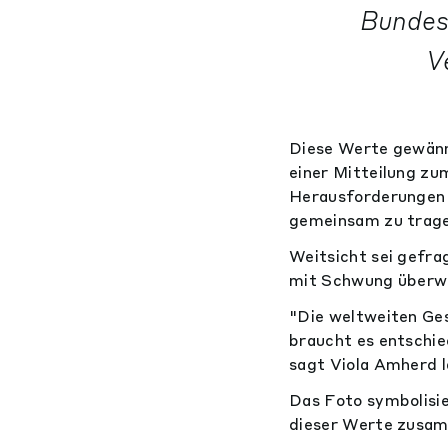
Bundes
V
Diese Werte gewänne
einer Mitteilung zu
Herausforderungen 
gemeinsam zu trage
Weitsicht sei gefra
mit Schwung überw
"Die weltweiten Ges
braucht es entschie
sagt Viola Amherd l
Das Foto symbolisie
dieser Werte zusa