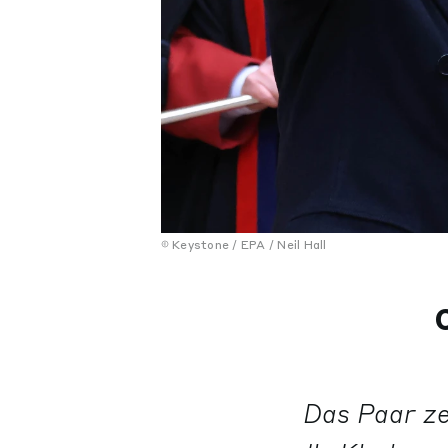
Keystone / EPA / Neil Hall
Das Paar ze