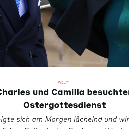
WELT
Charles und Camilla besuchte
Ostergottesdienst
igte sich am Morgen lächelnd und win