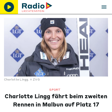
Charlotte Lingg.
ZVG
SPORT
Charlotte Lingg fährt beim zweiten
Rennen in Malbun auf Platz 17