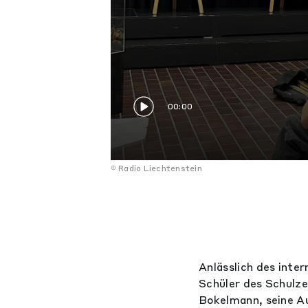
00:00
Radio Liechtenstein
Anlässlich des inte
Schüler des Schulz
Bokelmann, seine A