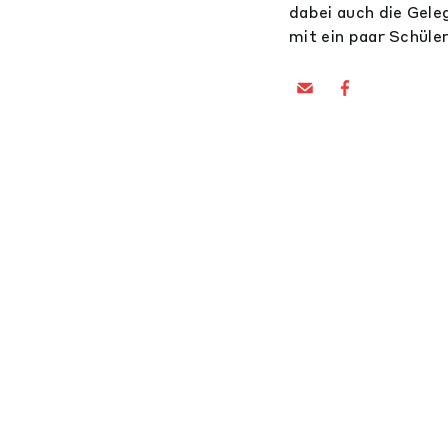
dabei auch die Gele
mit ein paar Schüle