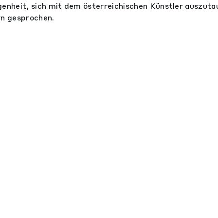
genheit, sich mit dem österreichischen Künstler auszut
rn gesprochen.