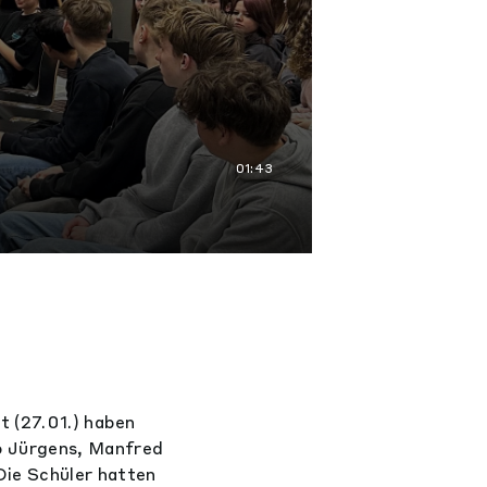
01:43
t (27.01.) haben
o Jürgens, Manfred
Die Schüler hatten