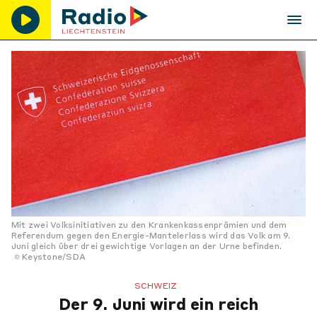
Mit zwei Volksinitiativen zu den Krankenkassenprämien und dem
Referendum gegen den Energie-Mantelerlass wird das Volk am 9.
Juni gleich über drei gewichtige Vorlagen an der Urne befinden.
Keystone/SDA
SCHWEIZ
Der 9. Juni wird ein reich