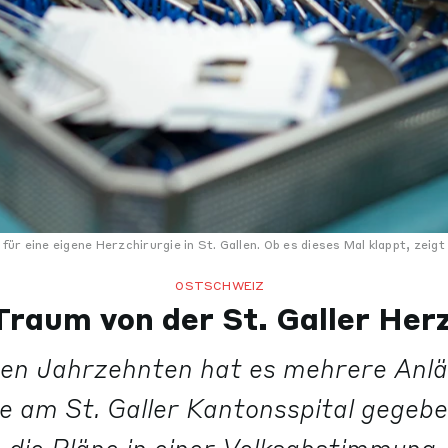
r eine eigene Herzchirurgie in St. Gallen. Ob es dieses Mal klappt, zeigt
OSTSCHWEIZ
Traum von der St. Galler Her
ten Jahrzehnten hat es mehrere Anlä
e am St. Galler Kantonsspital gegeb