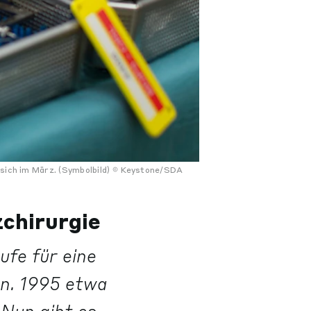
 sich im März. (Symbolbild)
Keystone/SDA
zchirurgie
ufe für eine
en. 1995 etwa