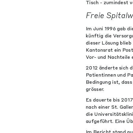
Tisch - zumindest 
Freie Spital
Im Juni 1996 gab di
künftig die Versorg
dieser Lösung blieb
Kantonsrat ein Post
Vor- und Nachteile 
2012 änderte sich d
Patientinnen und Pa
Bedingung ist, dass
grösser.
Es dauerte bis 2017
nach einer St. Galle
die Universitätsklin
aufgeführt. Eine Üb
Im Bericht stand auc