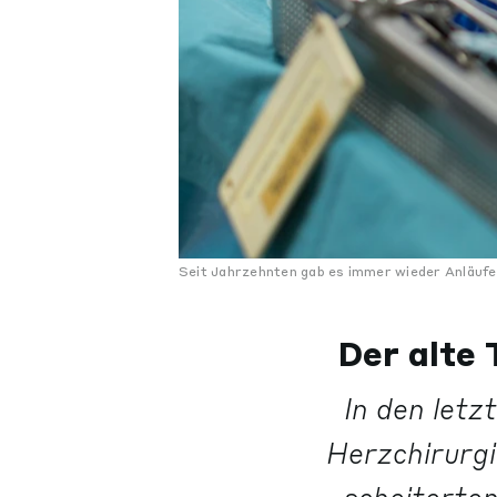
Seit Jahrzehnten gab es immer wieder Anläufe fü
Der alte 
In den letz
Herzchirurgi