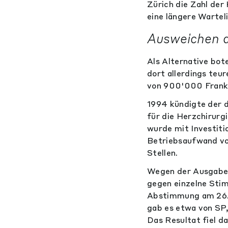
Zürich die Zahl der
eine längere Wartel
Ausweichen a
Als Alternative bote
dort allerdings teu
von 900'000 Franken
1994 kündigte der d
für die Herzchirurg
wurde mit Investiti
Betriebsaufwand von
Stellen.
Wegen der Ausgaben
gegen einzelne Stim
Abstimmung am 26. 
gab es etwa von SP
Das Resultat fiel d