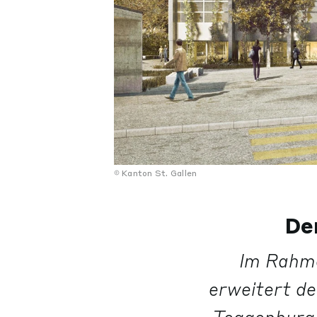
Kanton St. Gallen
De
Im Rahme
erweitert d