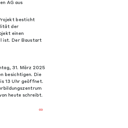
ten AG aus
Projekt besticht
lität der
jekt einen
 ist. Der Baustart
ntag, 31. März 2025
en besichtigen. Die
is 13 Uhr geöffnet.
terbildungszentrum
von heute schreibt.