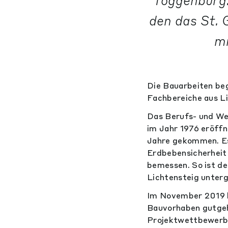
Toggenburg.
den das St. 
mi
Die Bauarbeiten be
Fachbereiche aus Li
Das Berufs- und We
im Jahr 1976 eröffn
Jahre gekommen. Es 
Erdbebensicherheit 
bemessen. So ist de
Lichtensteig unter
Im November 2019 ha
Bauvorhaben gutgeh
Projektwettbewerb 