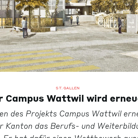
ST. GALLEN
r Campus Wattwil wird erneu
n des Projekts Campus Wattwil ern
er Kanton das Berufs- und Weiterbil