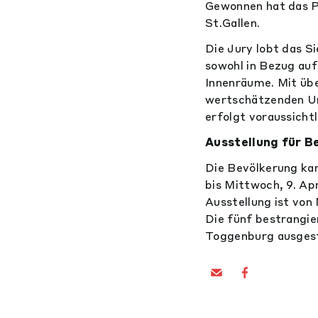
Gewonnen hat das P
St.Gallen.
Die Jury lobt das S
sowohl in Bezug auf 
Innenräume. Mit üb
wertschätzenden Um
erfolgt voraussicht
Ausstellung für B
Die Bevölkerung ka
bis Mittwoch, 9. Ap
Ausstellung ist von
Die fünf bestrangi
Toggenburg ausgestel