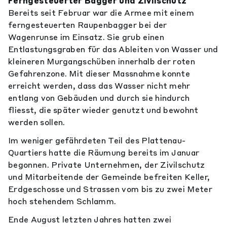
Ferngesteuerter Bagger und Zivilschutz
Bereits seit Februar war die Armee mit einem
ferngesteuerten Raupenbagger bei der
Wagenrunse im Einsatz. Sie grub einen
Entlastungsgraben für das Ableiten von Wasser und
kleineren Murgangschüben innerhalb der roten
Gefahrenzone. Mit dieser Massnahme konnte
erreicht werden, dass das Wasser nicht mehr
entlang von Gebäuden und durch sie hindurch
fliesst, die später wieder genutzt und bewohnt
werden sollen.
Im weniger gefährdeten Teil des Plattenau-
Quartiers hatte die Räumung bereits im Januar
begonnen. Private Unternehmen, der Zivilschutz
und Mitarbeitende der Gemeinde befreiten Keller,
Erdgeschosse und Strassen vom bis zu zwei Meter
hoch stehendem Schlamm.
Ende August letzten Jahres hatten zwei