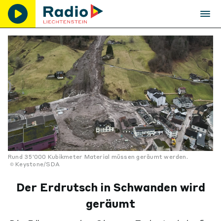
Rund 35'000 Kubikmeter Material müssen geräumt werden.
Keystone/SDA
Der Erdrutsch in Schwanden wird
geräumt