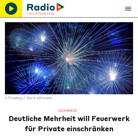
Pixabay / Gerd Altmann
SCHWEIZ
Deutliche Mehrheit will Feuerwerk
für Private einschränken