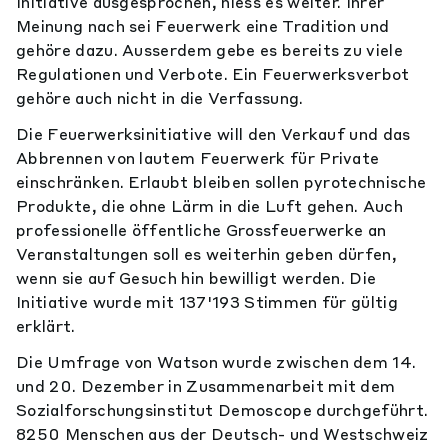
Initiative ausgesprochen, hiess es weiter. Ihrer
Meinung nach sei Feuerwerk eine Tradition und
gehöre dazu. Ausserdem gebe es bereits zu viele
Regulationen und Verbote. Ein Feuerwerksverbot
gehöre auch nicht in die Verfassung.
Die Feuerwerksinitiative will den Verkauf und das
Abbrennen von lautem Feuerwerk für Private
einschränken. Erlaubt bleiben sollen pyrotechnische
Produkte, die ohne Lärm in die Luft gehen. Auch
professionelle öffentliche Grossfeuerwerke an
Veranstaltungen soll es weiterhin geben dürfen,
wenn sie auf Gesuch hin bewilligt werden. Die
Initiative wurde mit 137'193 Stimmen für gültig
erklärt.
Die Umfrage von Watson wurde zwischen dem 14.
und 20. Dezember in Zusammenarbeit mit dem
Sozialforschungsinstitut Demoscope durchgeführt.
8250 Menschen aus der Deutsch- und Westschweiz