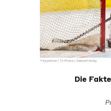
Keystone / TI-Press / Samuel Golay
Die Fakte
P