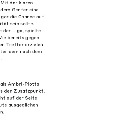
Mit der klaren
 dem Genfer eine
 gar die Chance auf
tät sein sollte.
 der Liga, spielte
Wie bereits gegen
en Treffer erzielen
unter dem nach dem
.
 als Ambri-Piotta.
ils den Zusatzpunkt.
cht auf der Seite
ute ausgeglichen
n.