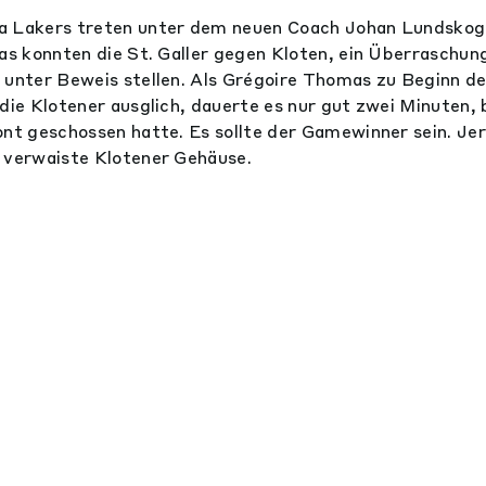
a Lakers treten unter dem neuen Coach Johan Lundskog 
Das konnten die St. Galler gegen Kloten, ein Überraschu
 unter Beweis stellen. Als Grégoire Thomas zu Beginn de
 die Klotener ausglich, dauerte es nur gut zwei Minuten, 
ont geschossen hatte. Es sollte der Gamewinner sein. J
 verwaiste Klotener Gehäuse.