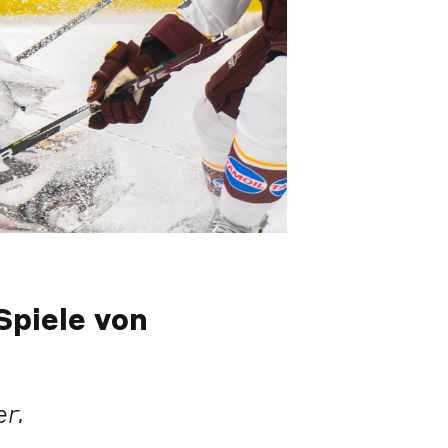
Spiele von
r.