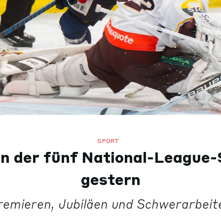
SPORT
n der fünf National-League-
gestern
remieren, Jubiläen und Schwerarbeite