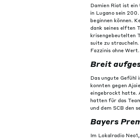
Damien Riat ist ein
in Lugano sein 200.
beginnen können. Ke
dank seines elften T
krisengebeutelten T
suite zu straucheln.
Fazzinis ohne Wert.
Breit aufge
Das ungute Gefühl i
konnten gegen Ajoie
eingebrockt hatte. 
hatten für das Team
und dem SCB den sec
Bayers Pre
Im Lokalradio Neo1,