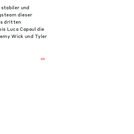
stabiler und
ngsteam dieser
s dritten
bis Luca Capaul die
eremy Wick und Tyler