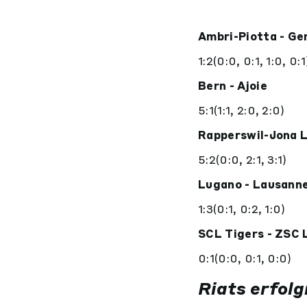
Ambri-Piotta - G
1:2(0:0, 0:1, 1:0, 0:1
Bern - Ajoie
5:1(1:1, 2:0, 2:0)
Rapperswil-Jona L
5:2(0:0, 2:1, 3:1)
Lugano - Lausann
1:3(0:1, 0:2, 1:0)
SCL Tigers - ZSC 
0:1(0:0, 0:1, 0:0)
Riats erfol