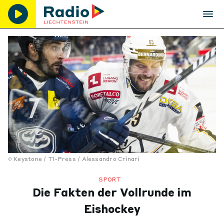
Keystone / TI-Press / Alessandro Crinari
SPORT
Die Fakten der Vollrunde im
Eishockey