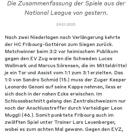
Die Zusammenfassung der Spiele aus der
National League von gestern.
29.01.2025
Nach zwei Niederlagen nach Verlängerung kehrte
der HC Fribourg-Gottéron zum Siegen zurück.
Matchwinner beim 3:2 vor heimischem Publikum
gegen den EV Zug waren die Schweden Lucas
Wallmark und Marcus Sörensen, die im Mitteldrittel
je ein Tor und Assist vom 1:1 zum 3:1 erzielten. Das
1:0 von Sandro Schmid (15.) muss der Zuger Keeper
Leonardo Genoni auf seine Kappe nehmen, liess er
sich doch in der nahen Ecke erwischen. Im
Schlussabschnitt gelang den Zentralschweizern nur
noch der Anschlusstreffer durch Verteidiger Leon
Muggli (46.). Somit punktete Fribourg auch im
zwölften Spiel unter Trainer Lars Leuenberger,
wobei es zum achten Mal gewann. Gegen den EVZ,