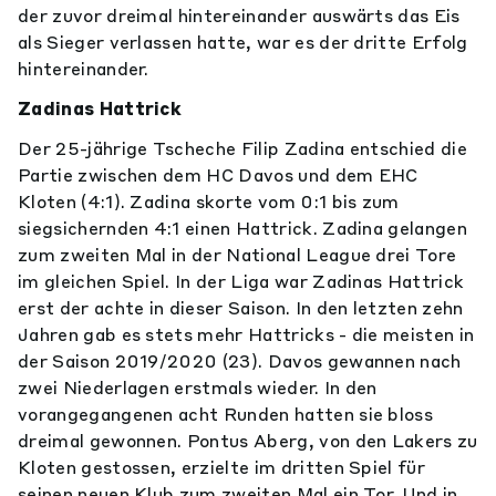
der zuvor dreimal hintereinander auswärts das Eis
als Sieger verlassen hatte, war es der dritte Erfolg
hintereinander.
Zadinas Hattrick
Der 25-jährige Tscheche Filip Zadina entschied die
Partie zwischen dem HC Davos und dem EHC
Kloten (4:1). Zadina skorte vom 0:1 bis zum
siegsichernden 4:1 einen Hattrick. Zadina gelangen
zum zweiten Mal in der National League drei Tore
im gleichen Spiel. In der Liga war Zadinas Hattrick
erst der achte in dieser Saison. In den letzten zehn
Jahren gab es stets mehr Hattricks - die meisten in
der Saison 2019/2020 (23). Davos gewannen nach
zwei Niederlagen erstmals wieder. In den
vorangegangenen acht Runden hatten sie bloss
dreimal gewonnen. Pontus Aberg, von den Lakers zu
Kloten gestossen, erzielte im dritten Spiel für
seinen neuen Klub zum zweiten Mal ein Tor. Und in