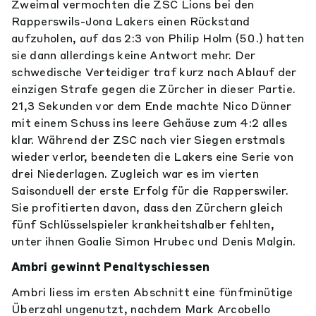
Zweimal vermochten die ZSC Lions bei den
Rapperswils-Jona Lakers einen Rückstand
aufzuholen, auf das 2:3 von Philip Holm (50.) hatten
sie dann allerdings keine Antwort mehr. Der
schwedische Verteidiger traf kurz nach Ablauf der
einzigen Strafe gegen die Zürcher in dieser Partie.
21,3 Sekunden vor dem Ende machte Nico Dünner
mit einem Schuss ins leere Gehäuse zum 4:2 alles
klar. Während der ZSC nach vier Siegen erstmals
wieder verlor, beendeten die Lakers eine Serie von
drei Niederlagen. Zugleich war es im vierten
Saisonduell der erste Erfolg für die Rapperswiler.
Sie profitierten davon, dass den Zürchern gleich
fünf Schlüsselspieler krankheitshalber fehlten,
unter ihnen Goalie Simon Hrubec und Denis Malgin.
Ambri gewinnt Penaltyschiessen
Ambri liess im ersten Abschnitt eine fünfminütige
Überzahl ungenutzt, nachdem Mark Arcobello