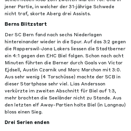
jener Partie, in welcher der 31-jährige Schwede
nicht traf, skorte Aberg drei Assists.
Berns Blitzstart
Der SC Bern fand nach sechs Niederlagen
hintereinander wieder in die Spur. Auf das 3:2 gegen
die Rapperswil-Jona Lakers liessen die Stadtberner
ein 4:1 gegen den EHC Biel folgen. Schon nach acht
Minuten führten die Berner durch Goals von Victor
Ejdsell, Austin Czarnik und Marc Marchon mit 3:0.
Aus sehr wenig (4 Torschüsse) machte der SCB in
dieser Startphase sehr viel. Lias Andersson
verkürzte im zweiten Abschnitt für Biel auf 1:3,
mehr brachten die Seeländer nicht zu Stande. Aus
den letzten elf Away-Partien holte Biel (in Langnau)
bloss einen Sieg.
Drei Serien enden