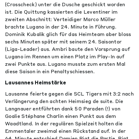
(Crosscheck) unter die Dusche geschickt worden
ist. Die Quittung kassierten die Leventiner im
zweiten Abschnitt: Verteidiger Marco Müller
brachte Lugano in der 24. Minute in Führung.
Dominik Kubalik glich für das Heimteam aber bloss
sechs Minuten später mit seinem 24. Saisontor
(Liga-Leader) aus. Ambri baute den Vorsprung auf
Lugano im Rennen um einen Platz im Play-In auf
zwei Punkte aus. Lugano musste zum ersten Mal
diese Saison in ein Penaltyschiessen.
Lausannes Heimstärke
Lausanne feierte gegen die SCL Tigers mit 3:2 nach
Verlängerung den achten Heimsieg de suite. Die
Langnauer entführten dank 50 Paraden (!) von
Goalie Stéphane Charlin einen Punkt aus dem
Waadtland. In der regulären Spielzeit holten die
Emmentaler zweimal einen Rückstand auf. In der
64. Minute entschied Damien Riat die Partie. Riat