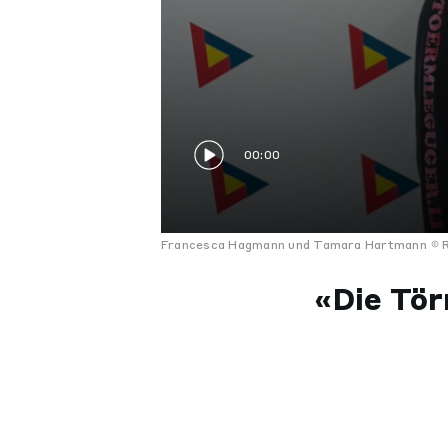
00:00
Francesca Hagmann und Tamara Hartmann
R
«Die Tör