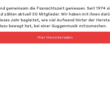
und gemeinsam die Fasnachtszeit geniessen. Seit 1974 s
 zählen aktuell 30 Mitglieder. Wir haben mit ihnen dar
ieses Jahr begleitet, wie viel Aufwand hinter der Herste
 dazu bewegt hat, bei einer Guggenmusik mitzumachen.
Hier Herunterladen