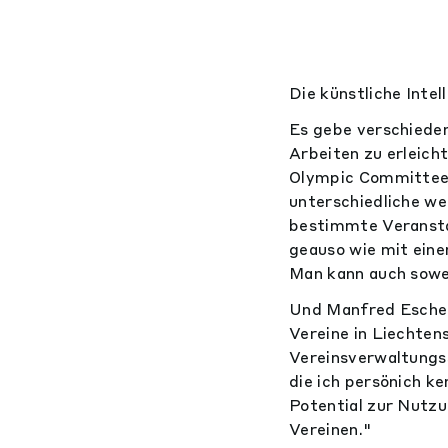
Die künstliche Inte
Es gebe verschieden
Arbeiten zu erleich
Olympic Committee: 
unterschiedliche we
bestimmte Veranstal
geauso wie mit eine
Man kann auch sowei
Und Manfred Escher
Vereine in Liechtens
Vereinsverwaltungss
die ich persönich k
Potential zur Nutzu
Vereinen."