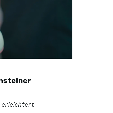
nsteiner
 erleichtert