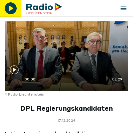
00:00
02:29
Radio Liechtenstein
DPL Regierungskandidaten
17.12.2024