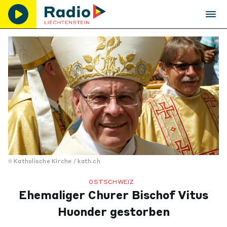
Katholische Kirche / kath.ch
OSTSCHWEIZ
Ehemaliger Churer Bischof Vitus
Huonder gestorben