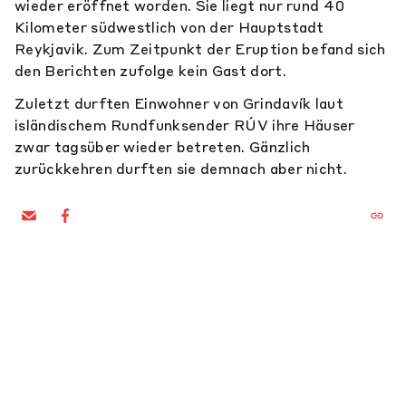
wieder eröffnet worden. Sie liegt nur rund 40
Kilometer südwestlich von der Hauptstadt
Reykjavik. Zum Zeitpunkt der Eruption befand sich
den Berichten zufolge kein Gast dort.
Zuletzt durften Einwohner von Grindavík laut
isländischem Rundfunksender RÚV ihre Häuser
zwar tagsüber wieder betreten. Gänzlich
zurückkehren durften sie demnach aber nicht.