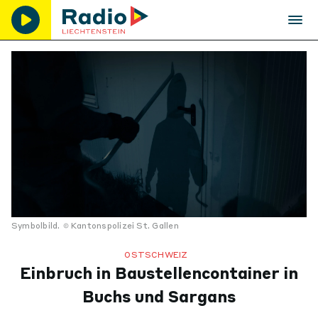
Symbolbild.
Kantonspolizei St. Gallen
OSTSCHWEIZ
Einbruch in Baustellencontainer in
Buchs und Sargans