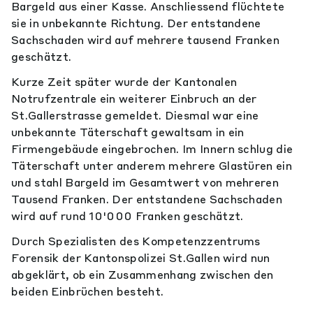
Bargeld aus einer Kasse. Anschliessend flüchtete
sie in unbekannte Richtung. Der entstandene
Sachschaden wird auf mehrere tausend Franken
geschätzt.
Kurze Zeit später wurde der Kantonalen
Notrufzentrale ein weiterer Einbruch an der
St.Gallerstrasse gemeldet. Diesmal war eine
unbekannte Täterschaft gewaltsam in ein
Firmengebäude eingebrochen. Im Innern schlug die
Täterschaft unter anderem mehrere Glastüren ein
und stahl Bargeld im Gesamtwert von mehreren
Tausend Franken. Der entstandene Sachschaden
wird auf rund 10'000 Franken geschätzt.
Durch Spezialisten des Kompetenzzentrums
Forensik der Kantonspolizei St.Gallen wird nun
abgeklärt, ob ein Zusammenhang zwischen den
beiden Einbrüchen besteht.