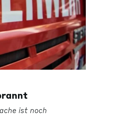
brannt
ache ist noch