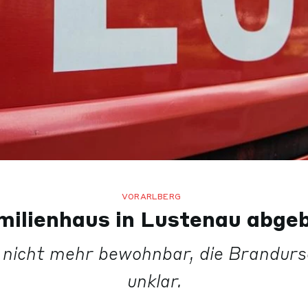
VORARLBERG
milienhaus in Lustenau abge
 nicht mehr bewohnbar, die Brandurs
unklar.