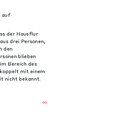
t auf
ss der Hausflur
haus drei Personen,
h den
ersonen blieben
 im Bereich des
ekoppelt mit einem
t nicht bekannt.