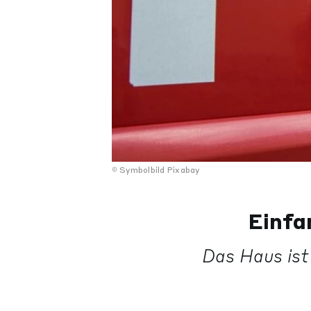
Symbolbild Pixabay
Einfa
Das Haus ist