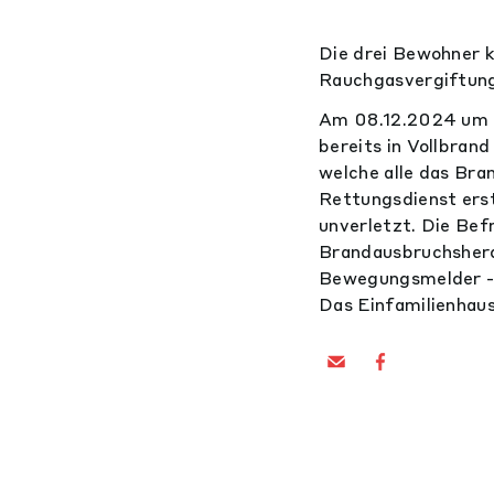
Die drei Bewohner k
Rauchgasvergiftung 
Am 08.12.2024 um 0
bereits in Vollbran
welche alle das Bra
Rettungsdienst erst
unverletzt. Die Bef
Brandausbruchsherd
Bewegungsmelder - b
Das Einfamilienhaus