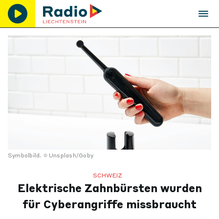
Symbolbild.
Unsplash/Goby
SCHWEIZ
Elektrische Zahnbürsten wurden
für Cyberangriffe missbraucht