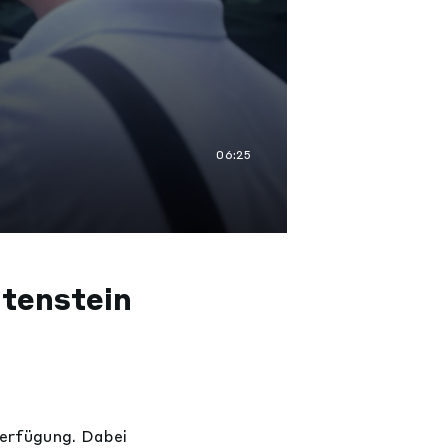
06:25
htenstein
erfügung. Dabei