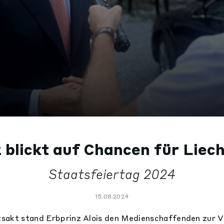
 blickt auf Chancen für Liec
Staatsfeiertag 2024
15.08.2024
sakt stand Erbprinz Alois den Medienschaffenden zur V