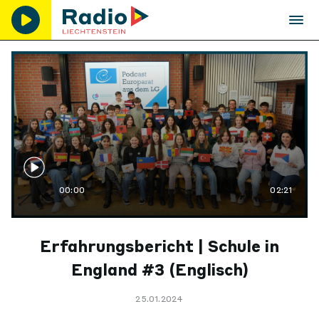
00:00
02:21
Erfahrungsbericht | Schule in
England #3 (Englisch)
25.01.2024