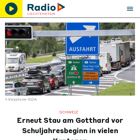
Keystone-SDA
SCHWEIZ
Erneut Stau am Gotthard vor
Schuljahresbeginn in vielen