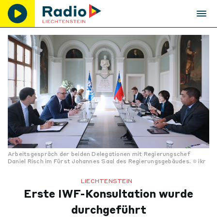
Arbeitsgespräch der beiden Delegationen mit Regierungschef
Daniel Risch im Fürst Johannes Saal des Regierungsgebäudes.
ikr
LIECHTENSTEIN
Erste IWF-Konsultation wurde
durchgeführt