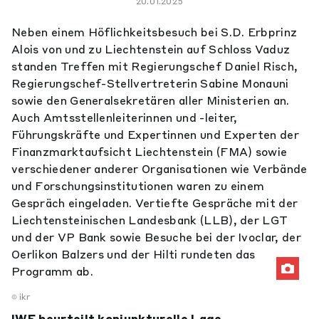
20.01.2025
Neben einem Höflichkeitsbesuch bei S.D. Erbprinz
Alois von und zu Liechtenstein auf Schloss Vaduz
standen Treffen mit Regierungschef Daniel Risch,
Regierungschef-Stellvertreterin Sabine Monauni
sowie den Generalsekretären aller Ministerien an.
Auch Amtsstellenleiterinnen und -leiter,
Führungskräfte und Expertinnen und Experten der
Finanzmarktaufsicht Liechtenstein (FMA) sowie
verschiedener anderer Organisationen wie Verbände
und Forschungsinstitutionen waren zu einem
Gespräch eingeladen. Vertiefte Gespräche mit der
Liechtensteinischen Landesbank (LLB), der LGT
und der VP Bank sowie Besuche bei der Ivoclar, der
Oerlikon Balzers und der Hilti rundeten das
Programm ab.
ikr