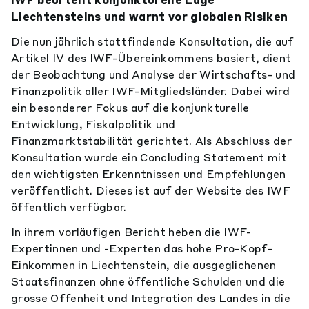
IWF beurteilt konjunkturelle Lage
Liechtensteins und warnt vor globalen Risiken
Die nun jährlich stattfindende Konsultation, die auf
Artikel IV des IWF-Übereinkommens basiert, dient
der Beobachtung und Analyse der Wirtschafts- und
Finanzpolitik aller IWF-Mitgliedsländer. Dabei wird
ein besonderer Fokus auf die konjunkturelle
Entwicklung, Fiskalpolitik und
Finanzmarktstabilität gerichtet. Als Abschluss der
Konsultation wurde ein Concluding Statement mit
den wichtigsten Erkenntnissen und Empfehlungen
veröffentlicht. Dieses ist auf der Website des IWF
öffentlich verfügbar.
In ihrem vorläufigen Bericht heben die IWF-
Expertinnen und -Experten das hohe Pro-Kopf-
Einkommen in Liechtenstein, die ausgeglichenen
Staatsfinanzen ohne öffentliche Schulden und die
grosse Offenheit und Integration des Landes in die