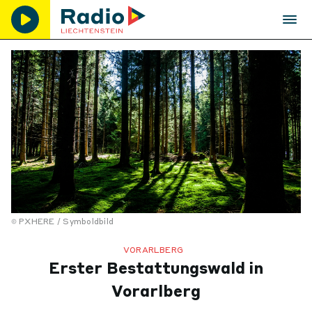
PXHERE / Symboldbild
VORARLBERG
Erster Bestattungswald in
Vorarlberg