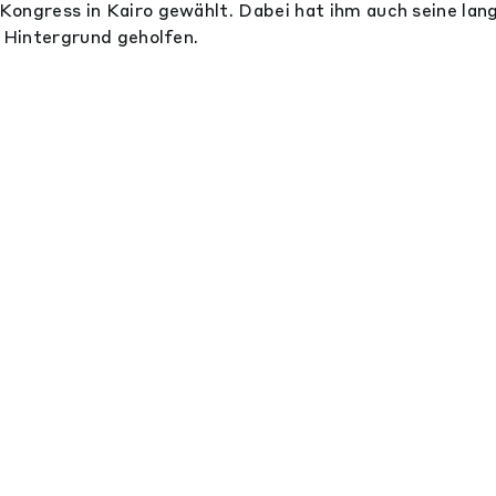
ongress in Kairo gewählt. Dabei hat ihm auch seine lan
r Hintergrund geholfen.