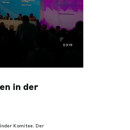
03:19
en in der
finder Komitee. Der