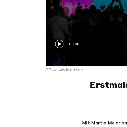
00:00
Pfadi Liechtenstein
Erstmals
Mit Martin Meier ha