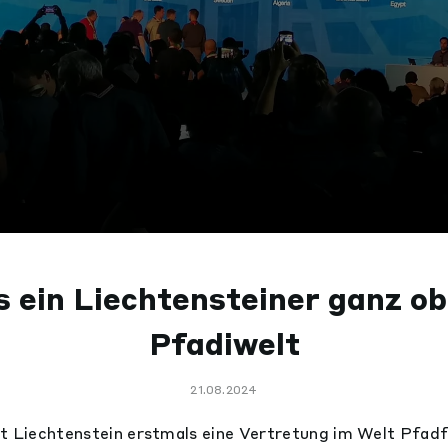
 ein Liechtensteiner ganz ob
Pfadiwelt
21.08.2024
t Liechtenstein erstmals eine Vertretung im Welt Pfad